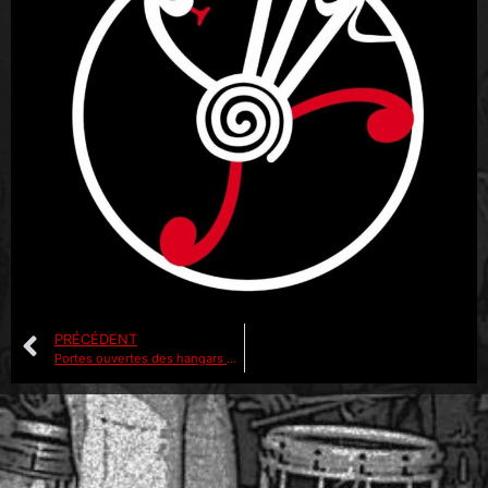
PRÉCÉDENT
Portes ouvertes des hangars du Pfifferdaj 2026 à Ribeauvillé (68)