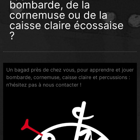
bombarde, de la
cornemuse ou de la
caisse claire écossaise
?
Un bagad près de chez vous, pour apprendre et jouer
bombarde, cornemuse, caisse claire et percussions :
n’hésitez pas à nous contacter !