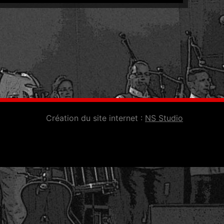
Création du site internet :
NS Studio