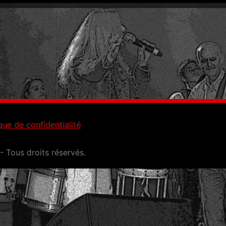
que de confidentialité
 Tous droits réservés.