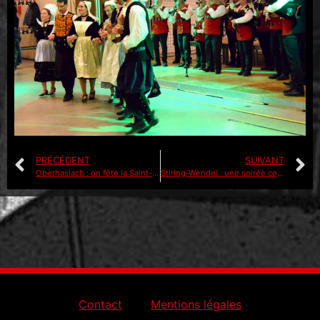
PRÉCÉDENT
SUIVANT
Oberhaslach : on fête la Saint-Patrick ce samedi
Stiring-Wendel : une soirée celtique pour la Saint-Patrick
Contact
Mentions légales