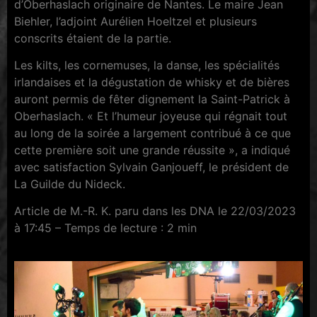
d’Oberhaslach originaire de Nantes. Le maire Jean
Biehler, l’adjoint Aurélien Hoeltzel et plusieurs
conscrits étaient de la partie.
Les kilts, les cornemuses, la danse, les spécialités
irlandaises et la dégustation de whisky et de bières
auront permis de fêter dignement la Saint-Patrick à
Oberhaslach. « Et l’humeur joyeuse qui régnait tout
au long de la soirée a largement contribué à ce que
cette première soit une grande réussite », a indiqué
avec satisfaction Sylvain Ganjoueff, le président de
La Guilde du Nideck.
Article de M.-R. K. paru dans les DNA le 22/03/2023
à 17:45 – Temps de lecture : 2 min