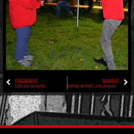
PRÉCÉDENT
SUIVANT
Fête des Conscrits
Marché de Noël : une cinquantaine d’exposants au Fort Ducrot ce week-end