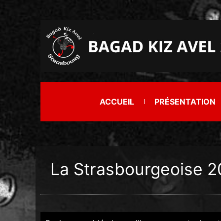
ACCUEIL
PRÉSENTATION
La Strasbourgeoise 