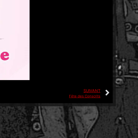
SUIVANT
Fête des Conscrits