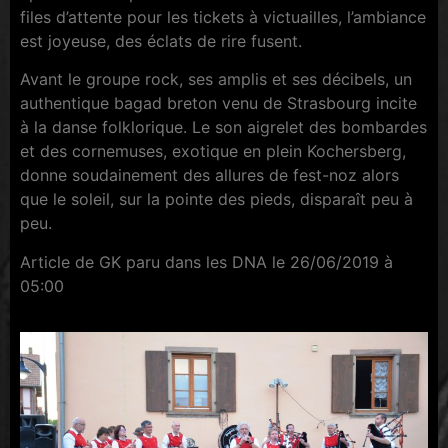
files d’attente pour les tickets à victuailles, l’ambiance
est joyeuse, des éclats de rire fusent.
Avant le groupe rock, ses amplis et ses décibels, un
authentique bagad breton venu de Strasbourg incite
à la danse folklorique. Le son aigrelet des bombardes
et des cornemuses, exotique en plein Kochersberg,
donne soudainement des allures de fest-noz alors
que le soleil, sur la pointe des pieds, disparaît peu à
peu.
Article de GK paru dans les DNA le 26/06/2019 à
05:00