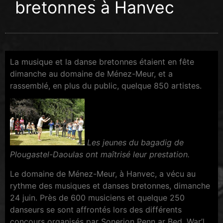
bretonnes à Hanvec
La musique et la danse bretonnes étaient en fête
dimanche au domaine de Ménez-Meur, et a
rassemblé, en plus du public, quelque 850 artistes.
Les jeunes du bagadig de
Plougastel-Daoulas ont maîtrisé leur prestation.
Le domaine de Ménez-Meur, à Hanvec, a vécu au
rythme des musiques et danses bretonnes, dimanche
24 juin. Près de 600 musiciens et quelque 250
danseurs se sont affrontés lors des différents
concours organisés par Sonerion Penn ar Bed, War’l