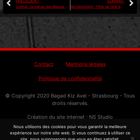
PRÉCÉDENT
SUIVANT
Colmar : la transe des Bassas et celle des Galvachers
Mundolsheim : Fête de l’été dans le nouveau parc
Contact
Mentions légales
Politique de confidentialité
© Copyright 2020 Bagad Kiz Avel - Strasbourg - Tous
droits réservés.
Création du site internet :
NS Studio
Nous utilisons des cookies pour vous garantir la meilleure
expérience sur notre site web. Si vous continuez à utiliser ce
site, nous supposerons que vous en êtes satisfait.